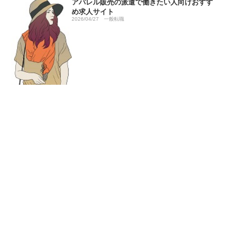
アパレル販売の派遣で働きたい人向けおすす
め求人サイト
2026/04/27
一般転職
ホーム
メニュー
検索
問い合わせ
トップへ戻る
メーカー系エンジニア転職に強いメイテック