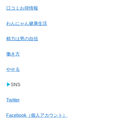
口コミお得情報
わんにゃん健康生活
精力は男の自信
働き方
やせる
▶
SNS
Twitter
Facebook（個人アカウント）