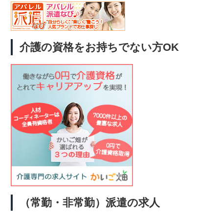
介護の資格をお持ちでない方OK
（常勤・非常勤）派遣の求人