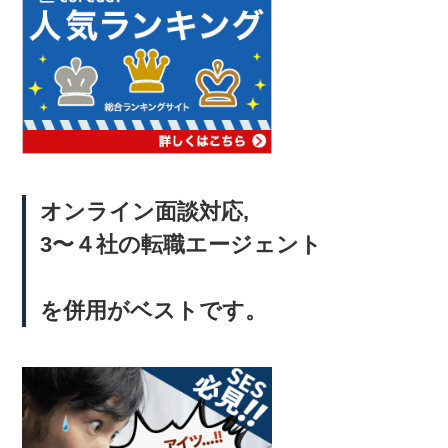
オンライン面談対応,
3〜４社の転職エージェント
を併用がベストです。